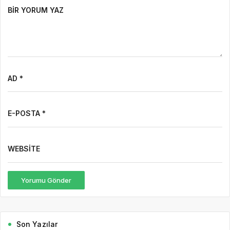
BIR YORUM YAZ
AD *
E-POSTA *
WEBSITE
Yorumu Gönder
Son Yazılar