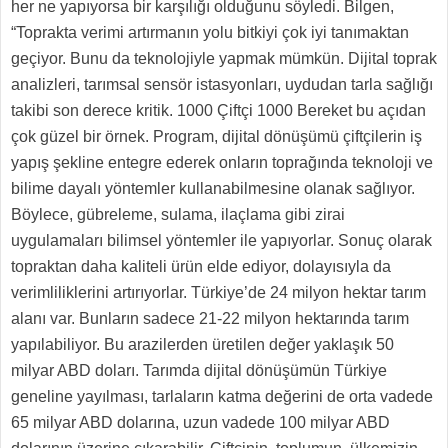
her ne yapıyorsa bir karşılığı olduğunu söyledi. Bilgen,
“Toprakta verimi artırmanın yolu bitkiyi çok iyi tanımaktan
geçiyor. Bunu da teknolojiyle yapmak mümkün. Dijital toprak
analizleri, tarımsal sensör istasyonları, uydudan tarla sağlığı
takibi son derece kritik. 1000 Çiftçi 1000 Bereket bu açıdan
çok güzel bir örnek. Program, dijital dönüşümü çiftçilerin iş
yapış şekline entegre ederek onların toprağında teknoloji ve
bilime dayalı yöntemler kullanabilmesine olanak sağlıyor.
Böylece, gübreleme, sulama, ilaçlama gibi zirai
uygulamaları bilimsel yöntemler ile yapıyorlar. Sonuç olarak
topraktan daha kaliteli ürün elde ediyor, dolayısıyla da
verimliliklerini artırıyorlar. Türkiye’de 24 milyon hektar tarım
alanı var. Bunların sadece 21-22 milyon hektarında tarım
yapılabiliyor. Bu arazilerden üretilen değer yaklaşık 50
milyar ABD doları. Tarımda dijital dönüşümün Türkiye
geneline yayılması, tarlaların katma değerini de orta vadede
65 milyar ABD dolarına, uzun vadede 100 milyar ABD