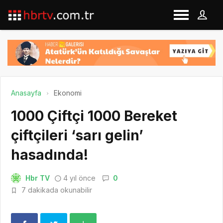
Anasayfa
Ekonomi
1000 Çiftçi 1000 Bereket
çiftçileri ‘sarı gelin’
hasadında!
Hbr TV
4 yıl önce
0
7 dakikada okunabilir