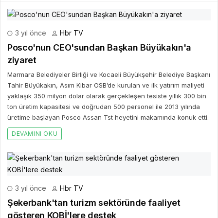
3 yıl önce
Hbr TV
Posco'nun CEO'sundan Başkan Büyükakın'a
ziyaret
Marmara Belediyeler Birliği ve Kocaeli Büyükşehir Belediye Başkanı
Tahir Büyükakın, Asım Kibar OSB’de kurulan ve ilk yatırım maliyeti
yaklaşık 350 milyon dolar olarak gerçekleşen tesiste yıllık 300 bin
ton üretim kapasitesi ve doğrudan 500 personel ile 2013 yılında
üretime başlayan Posco Assan Tst heyetini makamında konuk etti.
DEVAMINI OKU
3 yıl önce
Hbr TV
Şekerbank'tan turizm sektöründe faaliyet
gösteren KOBİ'lere destek