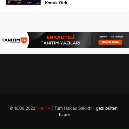
Konuk Oldu
© 16.09.2022
Hbr TV
| Tüm Hakları Saklıdır |
gezi bülteni
,
haber