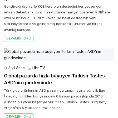
Geliştirdiği ürünlerle KOBİ’lere olan desteğini her geçen gün
artıran Şekerbank, turizm sektöründe faaliyet gösteren KOBİ’lere
özel oluşturduğu ‘Turizm Paketi’ ile nakit desteğinin yanı
sıra ihtiyaçlara özel geliştirilmiş bankacılık ürünleriyle birçok
avantaj sunuyor.
DEVAMINI OKU
3 yıl önce
Hbr TV
Global pazarda hızla büyüyen Turkish Tastes
ABD'nin gündeminde
Türk gıda ürünlerinin ABD pazarında tanıtılmasına yönelik Ege
İhracatçı Birlikleri bünyesindeki 6 Birliğin paydaşlığında 2018
yılından bu yana başarıyla yürütülen Turkish Tastes Turquality
Projesi’nin 4 yıllık ikinci fazı başladı.
DEVAMINI OKU