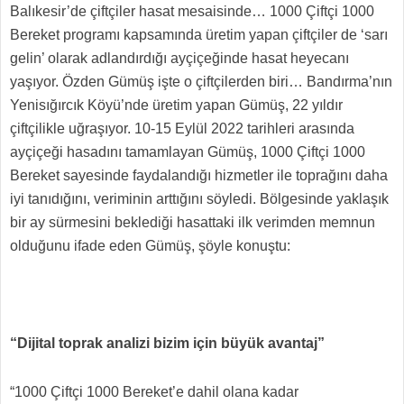
Balıkesir’de çiftçiler hasat mesaisinde… 1000 Çiftçi 1000
Bereket programı kapsamında üretim yapan çiftçiler de ‘sarı
gelin’ olarak adlandırdığı ayçiçeğinde hasat heyecanı
yaşıyor. Özden Gümüş işte o çiftçilerden biri… Bandırma’nın
Yenisığırcık Köyü’nde üretim yapan Gümüş, 22 yıldır
çiftçilikle uğraşıyor. 10-15 Eylül 2022 tarihleri arasında
ayçiçeği hasadını tamamlayan Gümüş, 1000 Çiftçi 1000
Bereket sayesinde faydalandığı hizmetler ile toprağını daha
iyi tanıdığını, veriminin arttığını söyledi. Bölgesinde yaklaşık
bir ay sürmesini beklediği hasattaki ilk verimden memnun
olduğunu ifade eden Gümüş, şöyle konuştu:
“Dijital toprak analizi bizim için büyük avantaj”
“1000 Çiftçi 1000 Bereket’e dahil olana kadar