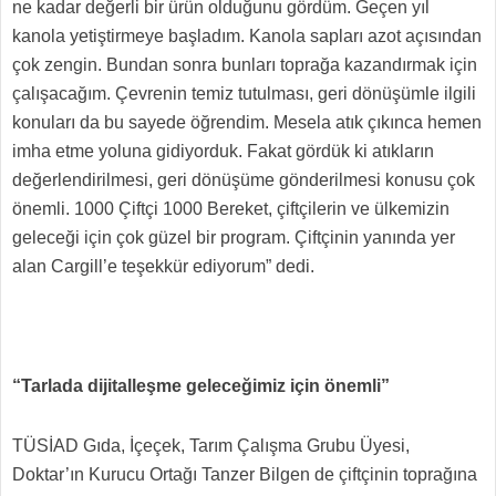
ne kadar değerli bir ürün olduğunu gördüm. Geçen yıl
kanola yetiştirmeye başladım. Kanola sapları azot açısından
çok zengin. Bundan sonra bunları toprağa kazandırmak için
çalışacağım. Çevrenin temiz tutulması, geri dönüşümle ilgili
konuları da bu sayede öğrendim. Mesela atık çıkınca hemen
imha etme yoluna gidiyorduk. Fakat gördük ki atıkların
değerlendirilmesi, geri dönüşüme gönderilmesi konusu çok
önemli. 1000 Çiftçi 1000 Bereket, çiftçilerin ve ülkemizin
geleceği için çok güzel bir program. Çiftçinin yanında yer
alan Cargill’e teşekkür ediyorum” dedi.
“Tarlada dijitalleşme geleceğimiz için önemli”
TÜSİAD Gıda, İçeçek, Tarım Çalışma Grubu Üyesi,
Doktar’ın Kurucu Ortağı Tanzer Bilgen de çiftçinin toprağına