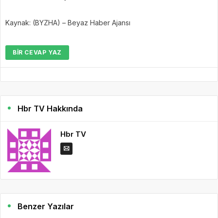
Kaynak: (BYZHA) – Beyaz Haber Ajansı
BIR CEVAP YAZ
Hbr TV Hakkında
Hbr TV
Benzer Yazılar