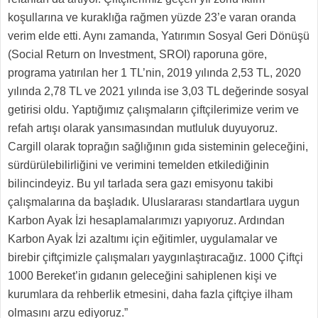
koşullarına ve kuraklığa rağmen yüzde 23’e varan oranda
verim elde etti. Aynı zamanda, Yatırımın Sosyal Geri Dönüşü
(Social Return on Investment, SROI) raporuna göre,
programa yatırılan her 1 TL’nin, 2019 yılında 2,53 TL, 2020
yılında 2,78 TL ve 2021 yılında ise 3,03 TL değerinde sosyal
getirisi oldu. Yaptığımız çalışmaların çiftçilerimize verim ve
refah artışı olarak yansımasından mutluluk duyuyoruz.
Cargill olarak toprağın sağlığının gıda sisteminin geleceğini,
sürdürülebilirliğini ve verimini temelden etkilediğinin
bilincindeyiz. Bu yıl tarlada sera gazı emisyonu takibi
çalışmalarına da başladık. Uluslararası standartlara uygun
Karbon Ayak İzi hesaplamalarımızı yapıyoruz. Ardından
Karbon Ayak İzi azaltımı için eğitimler, uygulamalar ve
birebir çiftçimizle çalışmaları yaygınlaştıracağız. 1000 Çiftçi
1000 Bereket’in gıdanın geleceğini sahiplenen kişi ve
kurumlara da rehberlik etmesini, daha fazla çiftçiye ilham
olmasını arzu ediyoruz.”