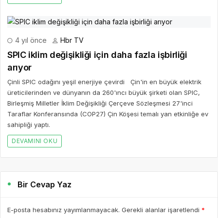
4 yıl önce
Hbr TV
SPIC iklim değişikliği için daha fazla işbirliği
arıyor
Çinli SPIC odağını yeşil enerjiye çevirdi Çin'in en büyük elektrik
üreticilerinden ve dünyanın da 260'ıncı büyük şirketi olan SPIC,
Birleşmiş Milletler İklim Değişikliği Çerçeve Sözleşmesi 27'inci
Taraflar Konferansında (COP27) Çin Köşesi temalı yan etkinliğe ev
sahipliği yaptı.
DEVAMINI OKU
Bir Cevap Yaz
E-posta hesabınız yayımlanmayacak. Gerekli alanlar işaretlendi
*