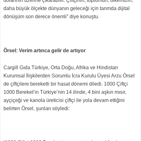
dolarının üzerine çıkarabilir. Çiftçinin, toplumun, ülkemizin,
daha büyük ölçekte dünyanın geleceği için tarımda dijital
dönüşüm son derece önemli” diye konuştu.
Örsel: Verim artınca gelir de artıyor
Cargill Gıda Türkiye, Orta Doğu, Afrika ve Hindistan
Kurumsal İlişkilerden Sorumlu İcra Kurulu Üyesi Arzu Örsel
de çiftçilere bereketli bir hasat dönemi diledi. 1000 Çiftçi
1000 Bereket’in Türkiye’nin 14 ilinde, 4 bini aşkın mısır,
ayçiçeği ve kanola üreticisi çiftçi ile yola devam ettiğini
belirten Örsel, şunları söyledi: