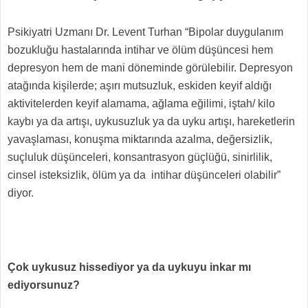
Psikiyatri Uzmanı Dr. Levent Turhan “Bipolar duygulanım
bozukluğu hastalarında intihar ve ölüm düşüncesi hem
depresyon hem de mani döneminde görülebilir. Depresyon
atağında kişilerde; aşırı mutsuzluk, eskiden keyif aldığı
aktivitelerden keyif alamama, ağlama eğilimi, iştah/ kilo
kaybı ya da artışı, uykusuzluk ya da uyku artışı, hareketlerin
yavaşlaması, konuşma miktarında azalma, değersizlik,
suçluluk düşünceleri, konsantrasyon güçlüğü, sinirlilik,
cinsel isteksizlik, ölüm ya da intihar düşünceleri olabilir”
diyor.
Çok uykusuz hissediyor ya da uykuyu inkar mı
ediyorsunuz?