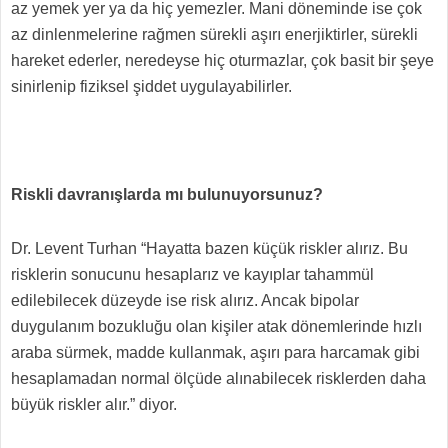
az yemek yer ya da hiç yemezler. Mani döneminde ise çok
az dinlenmelerine rağmen sürekli aşırı enerjiktirler, sürekli
hareket ederler, neredeyse hiç oturmazlar, çok basit bir şeye
sinirlenip fiziksel şiddet uygulayabilirler.
Riskli davranışlarda mı bulunuyorsunuz?
Dr. Levent Turhan “Hayatta bazen küçük riskler alırız. Bu
risklerin sonucunu hesaplarız ve kayıplar tahammül
edilebilecek düzeyde ise risk alırız. Ancak bipolar
duygulanım bozukluğu olan kişiler atak dönemlerinde hızlı
araba sürmek, madde kullanmak, aşırı para harcamak gibi
hesaplamadan normal ölçüde alınabilecek risklerden daha
büyük riskler alır.” diyor.