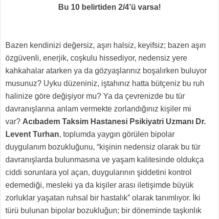
Bu 10 belirtiden 2/4’ü varsa!
Bazen kendinizi değersiz, aşırı halsiz, keyifsiz; bazen aşırı
özgüvenli, enerjik, coşkulu hissediyor, nedensiz yere
kahkahalar atarken ya da gözyaşlarınız boşalırken buluyor
musunuz? Uyku düzeniniz, iştahınız hatta bütçeniz bu ruh
halinize göre değişiyor mu? Ya da çevrenizde bu tür
davranışlarına anlam vermekte zorlandığınız kişiler mi
var?
Acıbadem Taksim Hastanesi Psikiyatri Uzmanı Dr.
Levent Turhan
, toplumda yaygın görülen bipolar
duygulanım bozukluğunu, “kişinin nedensiz olarak bu tür
davranışlarda bulunmasına ve yaşam kalitesinde oldukça
ciddi sorunlara yol açan, duygularının şiddetini kontrol
edemediği, mesleki ya da kişiler arası iletişimde büyük
zorluklar yaşatan ruhsal bir hastalık” olarak tanımlıyor. İki
türü bulunan bipolar bozukluğun; bir döneminde taşkınlık