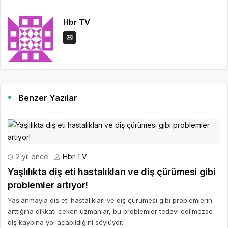
Hbr TV
Benzer Yazılar
2 yıl önce
Hbr TV
Yaşlılıkta diş eti hastalıkları ve diş çürümesi gibi
problemler artıyor!
Yaşlanmayla diş eti hastalıkları ve diş çürümesi gibi problemlerin
arttığına dikkati çeken uzmanlar, bu problemler tedavi edilmezse
diş kaybına yol açabildiğini söylüyor.