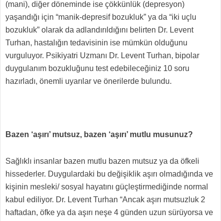
(mani), diğer döneminde ise çökkünlük (depresyon)
yaşandığı için “manik-depresif bozukluk” ya da “iki uçlu
bozukluk” olarak da adlandırıldığını belirten Dr. Levent
Turhan, hastalığın tedavisinin ise mümkün olduğunu
vurguluyor. Psikiyatri Uzmanı Dr. Levent Turhan, bipolar
duygulanım bozukluğunu test edebileceğiniz 10 soru
hazırladı, önemli uyarılar ve önerilerde bulundu.
Bazen ‘aşırı’ mutsuz, bazen ‘aşırı’ mutlu musunuz?
Sağlıklı insanlar bazen mutlu bazen mutsuz ya da öfkeli
hissederler. Duygulardaki bu değişiklik aşırı olmadığında ve
kişinin mesleki/ sosyal hayatını güçleştirmediğinde normal
kabul ediliyor. Dr. Levent Turhan “Ancak aşırı mutsuzluk 2
haftadan, öfke ya da aşırı neşe 4 günden uzun sürüyorsa ve