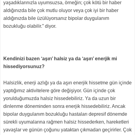
yaşadıklarınızla uyumsuzsa, örneğin; çok kötü bir haber
aldığınızda bile çok mutlu oluyor veya çok iyi bir haber
aldığınızda bile üzülüyorsanız bipolar duygulanım
bozukluğu olabilir.” diyor.
Kendinizi bazen ‘aşırı’ halsiz ya da ‘aşırı’ enerjik mi
hissediyorsunuz?
Halsizlik, enerji azlığı ya da aşırı enerjik hissetme gün içinde
yaptığımız aktivitelere göre değişiyor. Gün içinde çok
yorulduğumuzda halsiz hissedebiliriz. Ya da uzun bir
dinlenme döneminden sonra enerjik hissedebiliriz. Ancak
bipolar duygulanım bozukluğu hastaları depresif dönemde
sürekli uyumalarına rağmen halsiz hissederken, hareketleri
yavaşlar ve günün çoğunu yataktan çıkmadan geçirirler. Çok