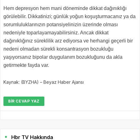
Hem depresyon hem mani döneminde dikkat dağınıklığı
görülebilir. Dikkatinizi; günlük yoğun koşuşturmacanız ya da
sorumluluklarınızın potansiyelinizin üzerinde olması
nedeniyle toparlayamayabilirsiniz. Ancak dikkat
dağınıklığınız süreklilik arz ediyorsa ve herhangi geçerli bir
nedeni olmadan sürekli konsantrasyon bozukluğu
yaşıyorsanız bipolar duygulanım bozukluğunu da akla
getirmekte fayda var.
Kaynak: (BYZHA) – Beyaz Haber Ajansı
BIR CEVAP YAZ
Hbr TV Hakkında