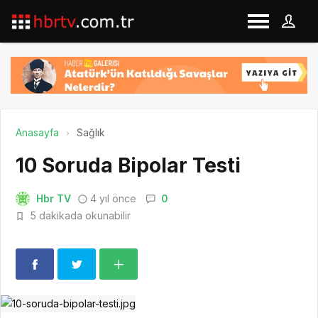
Anasayfa
Sağlık
10 Soruda Bipolar Testi
Hbr TV
4 yıl önce
0
5 dakikada okunabilir