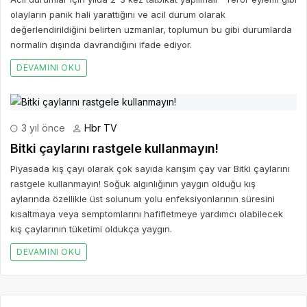
olayların panik hali yarattığını ve acil durum olarak
değerlendirildiğini belirten uzmanlar, toplumun bu gibi durumlarda
normalin dışında davrandığını ifade ediyor.
DEVAMINI OKU
3 yıl önce
Hbr TV
Bitki çaylarını rastgele kullanmayın!
Piyasada kış çayı olarak çok sayıda karışım çay var Bitki çaylarını
rastgele kullanmayın! Soğuk algınlığının yaygın olduğu kış
aylarında özellikle üst solunum yolu enfeksiyonlarının süresini
kısaltmaya veya semptomlarını hafifletmeye yardımcı olabilecek
kış çaylarının tüketimi oldukça yaygın.
DEVAMINI OKU