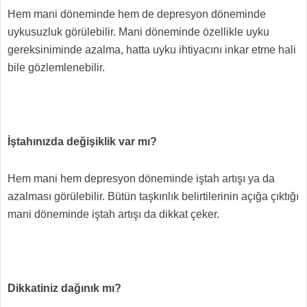
Hem mani döneminde hem de depresyon döneminde
uykusuzluk görülebilir. Mani döneminde özellikle uyku
gereksiniminde azalma, hatta uyku ihtiyacını inkar etme hali
bile gözlemlenebilir.
İştahınızda değişiklik var mı?
Hem mani hem depresyon döneminde iştah artışı ya da
azalması görülebilir. Bütün taşkınlık belirtilerinin açığa çıktığı
mani döneminde iştah artışı da dikkat çeker.
Dikkatiniz dağınık mı?